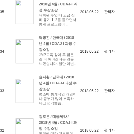
2018년 4월 / CDAJ-I 과
정 수강소감
관리자
35
2018.05.22
대학원 수업 때 고급 심
리 통계 1, 2를 들으면서
통계 프로그램이 ..
탁명진 / 단국대 / 2018
년 4월 / CDAJ-I 과정 수
강소감
관리자
34
2018.05.22
JMP교육 참여 후 많은
걸 더 해야겠다는 것을
느꼈습니다. 일단 이번..
윤지환 / 단국대 / 2018
년 4월 / CDAJ-I 과정 수
강소감
관리자
33
2018.05.22
평소에 통계적인 개념이
나 공부가 많이 부족하
다고 생각했습..
강조은 / 대웅제약 /
2018년 4월 / CDAJ-I 과
정 수강소감
관리자
32
2018.05.22
통계에 대한 기본적인