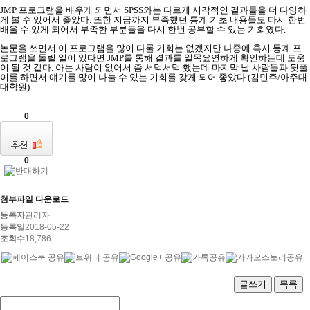
JMP
프로그램을 배우게 되면서
SPSS
와는 다르게 시각적인 결과들을 더 다양하
게 볼 수 있어서 좋았다
.
또한 지금까지 부족했던 통계 기초 내용들도 다시 한번
배울 수 있게 되어서 부족한 부분들을 다시 한번 공부할 수 있는 기회였다
.
논문을 쓰면서 이 프로그램을 많이 다룰 기회는 없겠지만 나중에 혹시 통계 프
로그램을 돌릴 일이 있다면
JMP
를 통해 결과를 일목요연하게 확인하는데 도움
이 될 것 같다
.
아는 사람이 없어서 좀 서먹서먹 했는데 마지막 날 사람들과 뒷풀
이를 하면서 얘기를 많이 나눌 수 있는 기회를 갖게 되어 좋았다
.(
김민주
/
아주대
대학원
)
0
0
첨부파일 다운로드
등록자
관리자
등록일
2018-05-22
조회수
18,786
글쓰기
목록