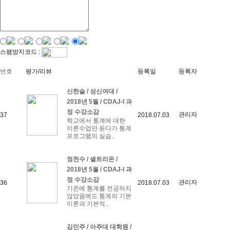
스팸방지코드 :
번호
평가/리뷰
등록일
등록자
신한슬 / 성신여대 /
2018년 5월 / CDAJ-I 과
정 수강소감
관리자
37
2018.07.03
학교에서 통계에 대한
이론수업만 듣다가 통계
프로그램의 실습..
정천수 / 셀트리온 /
2018년 5월 / CDAJ-I 과
정 수강소감
관리자
36
2018.07.03
기존에 통계를 전공하지
않았음에도 통계의 기본
이론과 기본적..
김민주 / 아주대 대학원 /