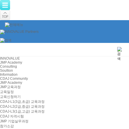
INNOVALUE
JMP Academy
Consulting
Soultion
Information
CDAJ Community
JMP Academy
JMP교육과정
교육일정
교육신청하기
CDAJ-L1(3급,초급) 교육과정
CDAJ-L2(2급,중급) 교육과정
CDAJ-L3(1급,고급) 교육과정
CDAJ 자격시험
JMP 기업실무과정
참가소감