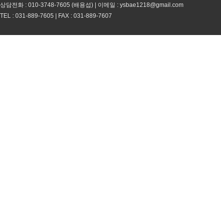
상담전화 : 010-3748-7605 (배용섭) | 이메일 :
ysbae1218@gmail.com
TEL : 031-889-7605 | FAX : 031-889-7607