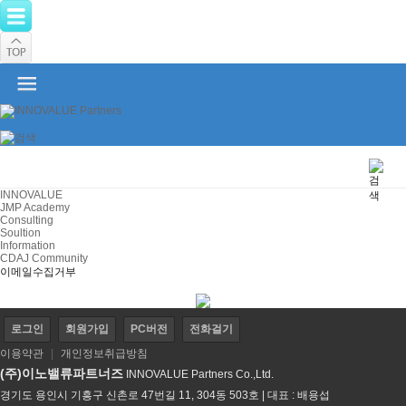
INNOVALUE
JMP Academy
Consulting
Soultion
Information
CDAJ Community
이메일수집거부
로그인
회원가입
PC버전
전화걸기
이용약관
|
개인정보취급방침
(주)이노밸류파트너즈
INNOVALUE Partners Co.,Ltd.
경기도 용인시 기흥구 신촌로 47번길 11, 304동 503호 | 대표 : 배용섭