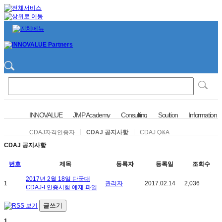
INNOVALUE
JMP Academy
Consulting
Soultion
Information
CDAJ자격인증자
CDAJ 공지사항
CDAJ Q&A
CDAJ 공지사항
번호
제목
등록자
등록일
조회수
2017년 2월 18일 단국대
1
관리자
2017.02.14
2,036
CDAJ-I 인증시험 예제 파일
글쓰기
1