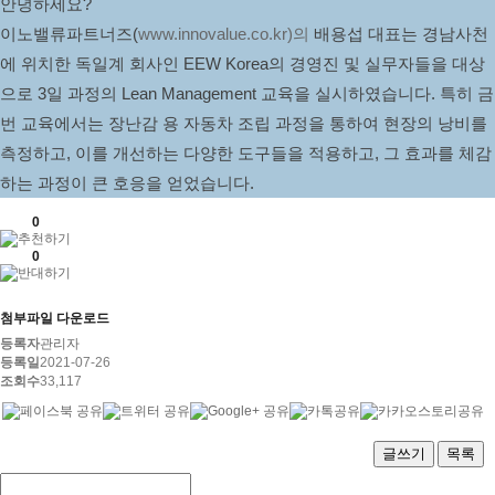
안녕하세요?
이노밸류파트너즈(
www.innovalue.co.kr)의
 배용섭 대표는 경남사천
에 위치한 독일계 회사인 EEW Korea의 경영진 및 실무자들을 대상
으로 3일 과정의 Lean Management 교육을 실시하였습니다. 특히 금
번 교육에서는 장난감 용 자동차 조립 과정을 통하여 현장의 낭비를 
측정하고, 이를 개선하는 다양한 도구들을 적용하고, 그 효과를 체감
하는 과정이 큰 호응을 얻었습니다.
0
0
첨부파일 다운로드
등록자
관리자
등록일
2021-07-26
조회수
33,117
글쓰기
목록