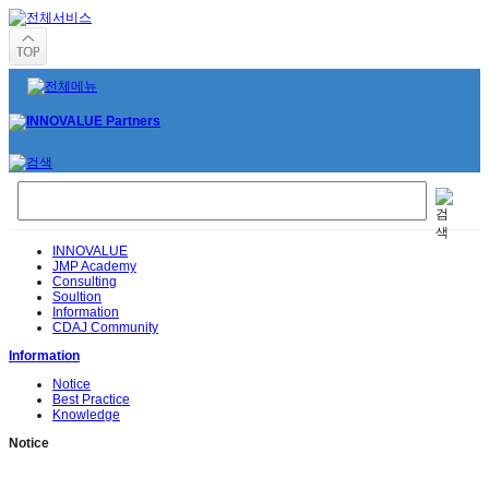
INNOVALUE
JMP Academy
Consulting
Soultion
Information
CDAJ Community
Information
Notice
Best Practice
Knowledge
Notice