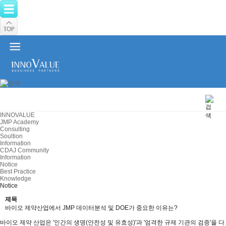
INNOVALUE
JMP Academy
Consulting
Soultion
Information
CDAJ Community
Information
Notice
Best Practice
Knowledge
Notice
제목
바이오 제약산업에서 JMP 데이터분석 및 DOE가 중요한 이유는?
바이오 제약 산업은
'
인간의 생명
(
안전성 및 유효성
)'
과
'
엄격한 규제 기관의 검증
'
을 다