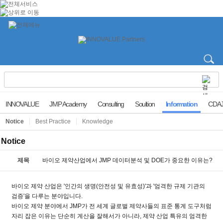
INNOVALUE
JMP Academy
Consulting
Soultion
Information
CDAJ
Notice
Best Practice
Knowledge
Notice
제목
바이오 제약산업에서 JMP 데이터분석 및 DOE가 중요한 이유는?
바이오 제약 산업은
'
인간의 생명
(
안전성 및 유효성
)'
과
'
엄격한 규제 기관의
검증
'
을 다루는 분야입니다
.
바이오 제약 분야에서
JMP
가 전 세계 글로벌 제약사들의 표준 통계 도구처럼
자리 잡은 이유는 단순히 계산을 잘해서가 아니라
,
제약 산업 특유의 엄격한