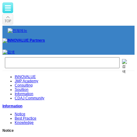
INNOVALUE
JMP Academy
Consulting
Soultion
Information
CDAJ Community
Information
Notice
Best Practice
Knowledge
Notice