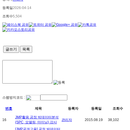
등록일
2026-04-14
조회수
5,504
글쓰기
목록
스팸방지코드 :
번호
제목
등록자
등록일
조회수
JMP활용 공정 빅데이터분석
16
관리자
2015.08.19
38,102
(SPC, 모델링, 마이닝) 강사
[JMP공개교육] 공정 빅데이터