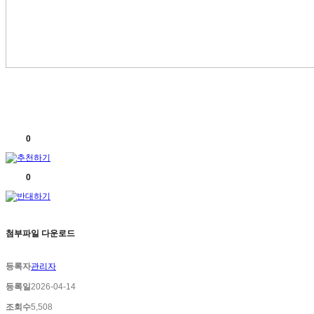
0
0
첨부파일 다운로드
등록자
관리자
등록일
2026-04-14
조회수
5,508