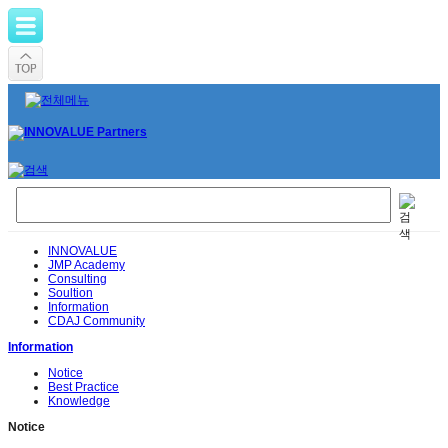
INNOVALUE
JMP Academy
Consulting
Soultion
Information
CDAJ Community
Information
Notice
Best Practice
Knowledge
Notice