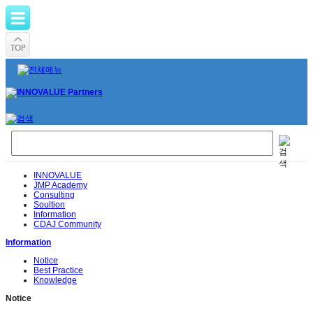
INNOVALUE
JMP Academy
Consulting
Soultion
Information
CDAJ Community
Information
Notice
Best Practice
Knowledge
Notice