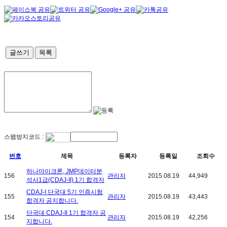
글쓰기
목록
스팸방지코드 :
번호
제목
등록자
등록일
조회수
하나마이크론, JMP데이터분
156
관리자
2015.08.19
44,949
석사1급(CDAJ-II) 1기 합격자
CDAJ-I 단국대 5기 인증시험
155
관리자
2015.08.19
43,443
합격자 공지합니다.
단국대 CDAJ-II 1기 합격자 공
154
관리자
2015.08.19
42,256
지합니다.