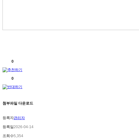
0
0
첨부파일 다운로드
등록자
관리자
등록일
2026-04-14
조회수
5,354