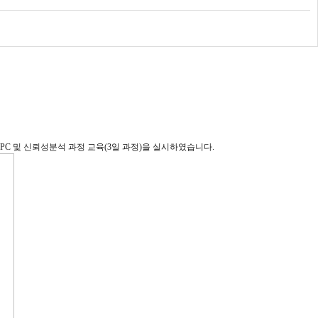
PC
및 신뢰성분석 과정 교육
(3
일 과정
)
을 실시하였습니다
.