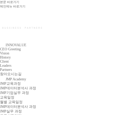
본문 바로가기
메인메뉴 바로가기
INNOVALUE
CEO Greeting
Vision
History
Client
Leaders
Partners
찾아오시는길
JMP Academy
JMP교육과정
JMP데이터분석사 과정
JMP기업실무 과정
교육일정
월별 교육일정
JMP데이터분석사 과정
JMP실무 과정