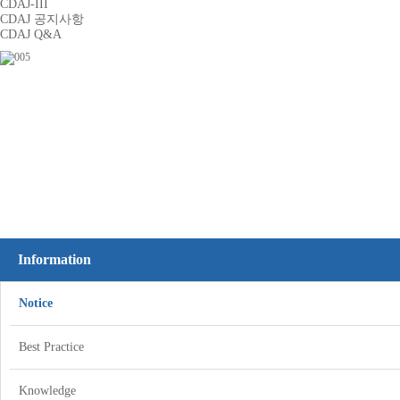
CDAJ-III
CDAJ 공지사항
CDAJ Q&A
Information
Notice
Best Practice
Knowledge