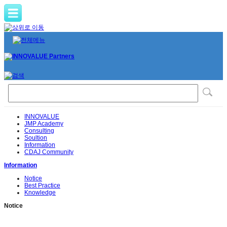
INNOVALUE
JMP Academy
Consulting
Soultion
Information
CDAJ Community
Information
Notice
Best Practice
Knowledge
Notice