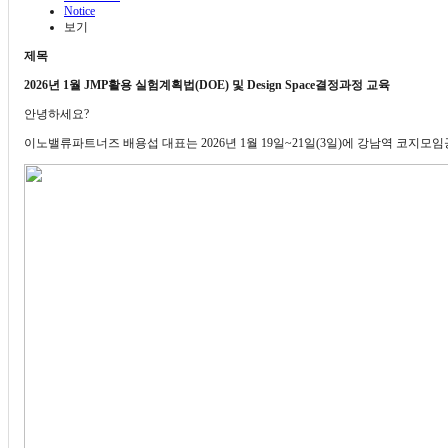
Notice
보기
제목
2026년 1월 JMP활용 실험계획법(DOE) 및 Design Space결정과정 교육
안녕하세요?
이노밸류파트너즈 배용섭 대표는 2026년 1월 19일~21일(3일)에 강남역 코지모임공