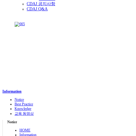
CDAJ 공지사항
CDAJ Q&A
Information
Notice
Best Practice
Knowledge
교육 동영상
Notice
HOME
Information