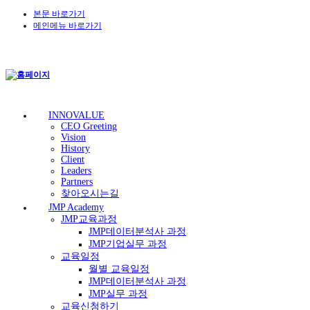
본문 바로가기
메인메뉴 바로가기
INNOVALUE
CEO Greeting
Vision
History
Client
Leaders
Partners
찾아오시는길
JMP Academy
JMP교육과정
JMP데이터분석사 과정
JMP기업실무 과정
교육일정
월별 교육일정
JMP데이터분석사 과정
JMP실무 과정
교육신청하기