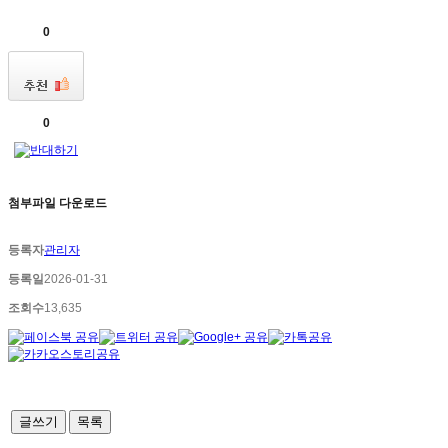
0
0
첨부파일 다운로드
등록자
관리자
등록일
2026-01-31
조회수
13,635
글쓰기
목록