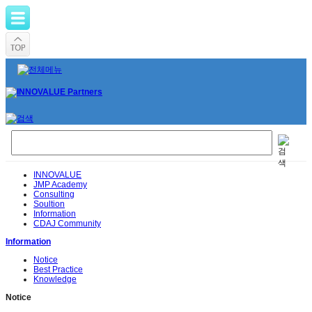
INNOVALUE
JMP Academy
Consulting
Soultion
Information
CDAJ Community
Information
Notice
Best Practice
Knowledge
Notice