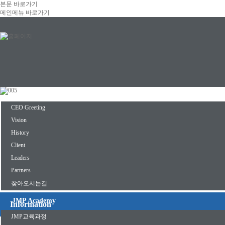
본문 바로가기
메인메뉴 바로가기
INNOVALUE
CEO Greeting
Vision
History
Client
Leaders
Partners
찾아오시는길
JMP Academy
Information
JMP교육과정