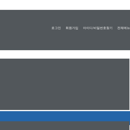
로그인
회원가입
아이디/비밀번호찾기
전체메뉴