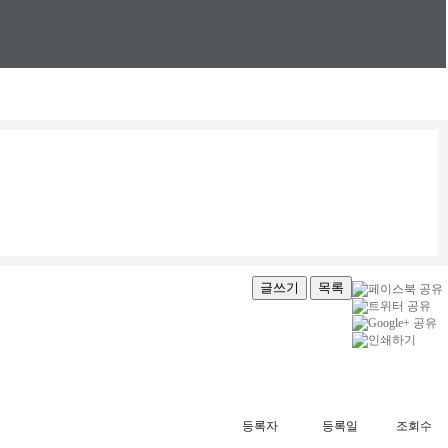
글쓰기
목록
등록자
등록일
조회수