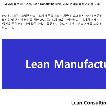
외국계 밸브 제조 A사, Lean Consulting 수행_VSM 분석을 통한 카이젠 도출
안녕하세요? 이노밸류파트너즈의 배용섭 대표는 외국계 밸브 회사, A사에서 공장
합리화 및 생산성 향상을 위한 Lean Consulting을 수행하였습니다. 1차 과제는
VSM을 통한 현상 파악 활동이며, 이를 통하여 후보 카이젠 이벤트 과제를 도출 하
였습니다.