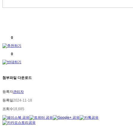
0
0
첨부파일 다운로드
등록자
관리자
등록일
2024-11-18
조회수
18,685