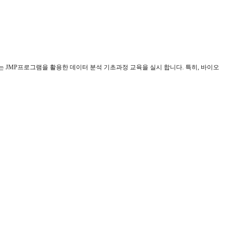
는
JMP
프로그램을 활용한 데이터 분석 기초과정 교육을 실시 합니다
.
특히
,
바이오