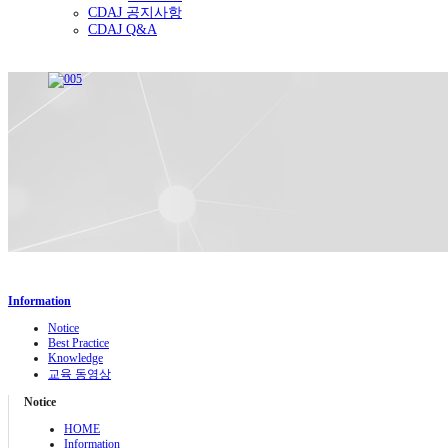
CDAJ 공지사항
CDAJ Q&A
Information
Notice
Best Practice
Knowledge
교육 동영상
Notice
HOME
Information