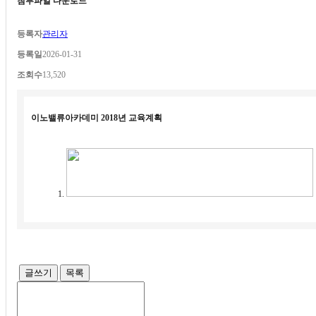
첨부파일 다운로드
등록자
관리자
등록일
2026-01-31
조회수
13,520
이노밸류아카데미 2018년 교육계획
글쓰기
목록