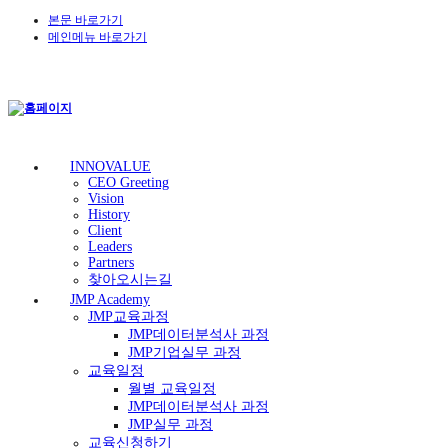
본문 바로가기
메인메뉴 바로가기
INNOVALUE
CEO Greeting
Vision
History
Client
Leaders
Partners
찾아오시는길
JMP Academy
JMP교육과정
JMP데이터분석사 과정
JMP기업실무 과정
교육일정
월별 교육일정
JMP데이터분석사 과정
JMP실무 과정
교육신청하기