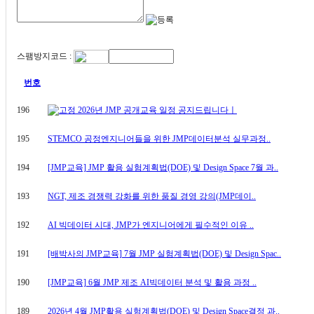
스팸방지코드 :
번호
196
2026년 JMP 공개교육 일정 공지드립니다ㅣ
195
STEMCO 공정엔지니어들을 위한 JMP데이터분석 실무과정..
194
[JMP교육] JMP 활용 실험계획법(DOE) 및 Design Space 7월 과..
193
NGT, 제조 경쟁력 강화를 위한 품질 경영 강의(JMP데이..
192
AI 빅데이터 시대, JMP가 엔지니어에게 필수적인 이유 ..
191
[배박사의 JMP교육] 7월 JMP 실험계획법(DOE) 및 Design Spac..
190
[JMP교육] 6월 JMP 제조 AI빅데이터 분석 및 활용 과정 ..
189
2026년 4월 JMP활용 실험계획법(DOE) 및 Design Space결정 과..