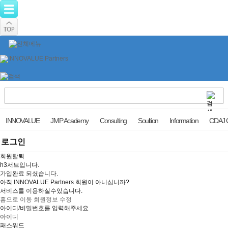
INNOVALUE
JMP Academy
Consulting
Soultion
Information
CDAJ 
로그인
회원탈퇴
h3서브입니다.
가입완료 되셨습니다.
아직 INNOVALUE Partners 회원이 아니십니까?
서비스를 이용하실수있습니다.
홈으로 이동
회원정보 수정
아이디/비밀번호를 입력해주세요
아이디
패스워드